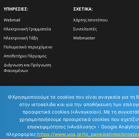
ΥΠΗΡΕΣΙΕΣ:
ΣΧΕΤΙΚΑ:
Webmail
Χάρτης Ιστοτόπου
Ηλεκτρονική Γραμματεία
Συντελεστές
Ηλεκτρονική Τάξη
Webmaster
Πολυμεσικό περιεχόμενο
Αποθετήριο Πέργαμος
Διάγνωση και Πρόγνωση
Φαινομένων
🍪
Χρησιμοποιούμε τα cookies που είναι αναγκαία για τη 
στην ιστοσελιδα και για την αποθήκευση των επιλογ
ΕΠΙΚΟΙΝΩΝΙΑ:
προαιρετικά cookies («Αναγκαία»). Με τη συγκατά
χρησιμοποιήσουμε προαιρετικά cookies που σχετίζον
επισκεψιμότητας («Ανάλυσης» - Google Analytics
πληροφορίες:
https://www.uoa.gr/to_panepistimio/prost