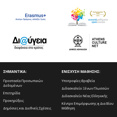
ΣΗΜΑΝΤΙΚΑ:
ΕΝΙΣΧΥΣΗ ΜΑΘΗΣΗΣ:
Προστασία Προσωπικών
Υποτροφίες-Βραβεία
Δεδομένων
Διδασκαλείο Ξένων Γλωσσών
Επετηρίδα
Διδασκαλείο Νέας Ελληνικής
Προκηρύξεις
Κέντρο Επιμόρφωσης ϗ Δια Βίου
Δημόσιες και Διεθνείς Σχέσεις
Μάθηση