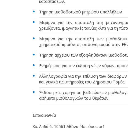
καταστάσεων.
Τήρηση μισθοδοτικού μητρώου υπαλλήλων
Μέριμνα για την αποστολή στη μηχανογραφ
χρειάζονται (μαγνητικές ταινίες κλπ) για τη
Μέριμνα για την αποστολή των μισθοδοτι
χρηματικού προϊόντος σε λογαριασμό στην Εθν
Τήρηση αρχείου των εξοφληθέντων μισθοδοτι
Ενημέρωση για την έκδοση νέων νόμων, προε
Αλληλογραφία για την επίλυση των διαφόρων 
και γενικά τις υπηρεσίες του Δημοσίου Τομέα.
Έκδοση και χορήγηση βεβαιώσεων μισθολογι
αιτήματα μισθολογικών του θεμάτων.
Επικοινωνία
Χρ. Λαδά 6, 10561 Αθήνα (4ος όροφος)