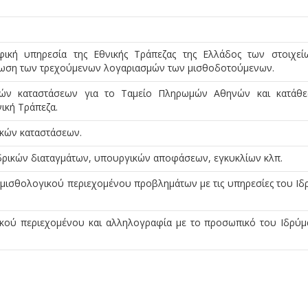
ική υπηρεσία της Εθνικής Τράπεζας της Ελλάδος των στοιχε
 πίστωση των τρεχούμενων λογαριασμών των μισθοδοτούμενων.
κών καταστάσεων για το Ταμείο Πληρωμών Αθηνών και κατάθ
ική Τράπεζα.
κών καταστάσεων.
δρικών διαταγμάτων, υπουργικών αποφάσεων, εγκυκλίων κλπ.
μισθολογικού περιεχομένου προβλημάτων με τις υπηρεσίες του Ιδ
κού περιεχομένου και αλληλογραφία με το προσωπικό του Ιδρύμ