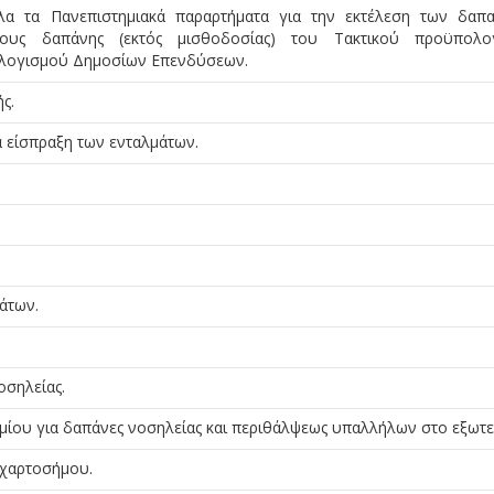
α τα Πανεπιστημιακά παραρτήματα για την εκτέλεση των δαπ
δους δαπάνης (εκτός μισθοδοσίας) του Τακτικού προϋπολογ
ολογισμού Δημοσίων Επενδύσεων.
ς.
 είσπραξη των ενταλμάτων.
άτων.
οσηλείας.
μίου για δαπάνες νοσηλείας και περιθάλψεως υπαλλήλων στο εξωτε
χαρτοσήμου.