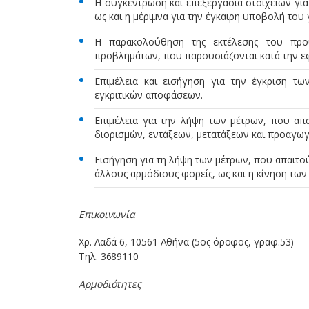
Η συγκέντρωση και επεξεργασία στοιχείων γι
ως και η μέριμνα για την έγκαιρη υποβολή του 
Η παρακολούθηση της εκτέλεσης του προ
προβλημάτων, που παρουσιάζονται κατά την ε
Επιμέλεια και εισήγηση για την έγκριση τ
εγκριτικών αποφάσεων.
Επιμέλεια για την λήψη των μέτρων, που απα
διορισμών, εντάξεων, μετατάξεων και προαγω
Εισήγηση για τη λήψη των μέτρων, που απαιτού
άλλους αρμόδιους φορείς, ως και η κίνηση των
Επικοινωνία
Χρ. Λαδά 6, 10561 Αθήνα (5ος όροφος, γραφ.53)
Τηλ. 3689110
Αρμοδιότητες