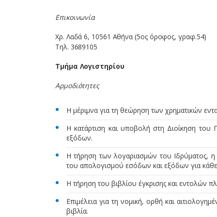
Επικοινωνία
Χρ. Λαδά 6, 10561 Αθήνα (5ος όροφος, γραφ.54)
Τηλ. 3689105
Τμήμα Λογιστηρίου
Αρμοδιότητες
Η μέριμνα για τη θεώρηση των χρηματικών εν
Η κατάρτιση και υποβολή στη Διοίκηση του 
εξόδων.
Η τήρηση των λογαριασμών του Ιδρύματος, η κ
του απολογισμού εσόδων και εξόδων για κάθε 
Η τήρηση του βιβλίου έγκρισης και εντολών π
Επιμέλεια για τη νομική, ορθή και αιτιολογη
βιβλία.