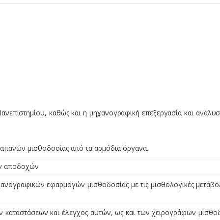
ανεπιστημίου, καθώς και η μηχανογραφική επεξεργασία και ανάλυ
 δαπανών μισθοδοσίας από τα αρμόδια όργανα.
ων αποδοχών
χανογραφικών εφαρμογών μισθοδοσίας με τις μισθολογικές μεταβο
καταστάσεων και έλεγχος αυτών, ως και των χειρογράφων μισθο