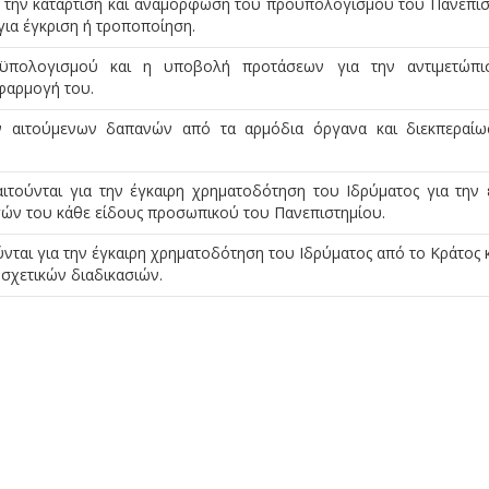
α την κατάρτιση και αναμόρφωση του προϋπολογισμού του Πανεπισ
για έγκριση ή τροποποίηση.
ϋπολογισμού και η υποβολή προτάσεων για την αντιμετώπι
φαρμογή του.
ων αιτούμενων δαπανών από τα αρμόδια όργανα και διεκπεραί
ιτούνται για την έγκαιρη χρηματοδότηση του Ιδρύματος για την 
γών του κάθε είδους προσωπικού του Πανεπιστημίου.
νται για την έγκαιρη χρηματοδότηση του Ιδρύματος από το Κράτος κ
 σχετικών διαδικασιών.