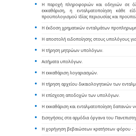
Η παροχή πληροφοριών και οδηγιών σε όλ
εκκαθάριση, η ενταλματοποίηση κάθε εί
προϋπολογισμού Ιδίας περιουσίας και προϋπ
Η έκδοση χρηματικών ενταλμάτων προπληρωμή
Η αποστολή ειδοποίησης στους υπολόγους για
Η τήρηση μητρώων υπολόγων.
Αιτήματα υπολόγων.
Η εκκαθάριση λογαριασμών.
Η τήρηση αρχείου δικαιολογητικών των ενταλμ
Η επίσχεση αποδοχών των υπολόγων.
Η εκκαθάριση και ενταλματοποίηση δαπανών ν
Εισηγήσεις στα αρμόδια όργανα του Πανεπιστη
Η χορήγηση βεβαιώσεων κρατήσεων φόρου - 