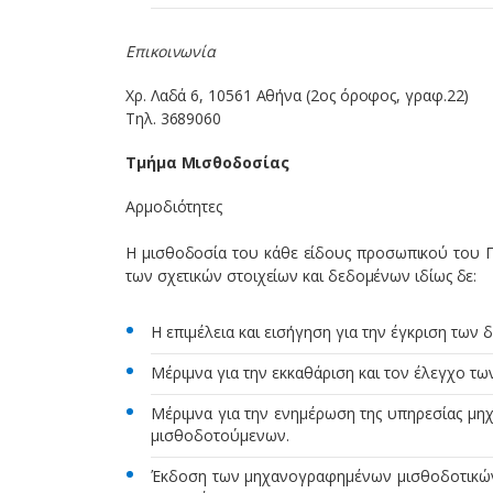
Επικοινωνία
Χρ. Λαδά 6, 10561 Αθήνα (2ος όροφος, γραφ.22)
Τηλ. 3689060
Τμήμα Μισθοδοσίας
Αρμοδιότητες
Η μισθοδοσία του κάθε είδους προσωπικού του Π
των σχετικών στοιχείων και δεδομένων ιδίως δε:
Η επιμέλεια και εισήγηση για την έγκριση των
Μέριμνα για την εκκαθάριση και τον έλεγχο τ
Μέριμνα για την ενημέρωση της υπηρεσίας μη
μισθοδοτούμενων.
Έκδοση των μηχανογραφημένων μισθοδοτικών 