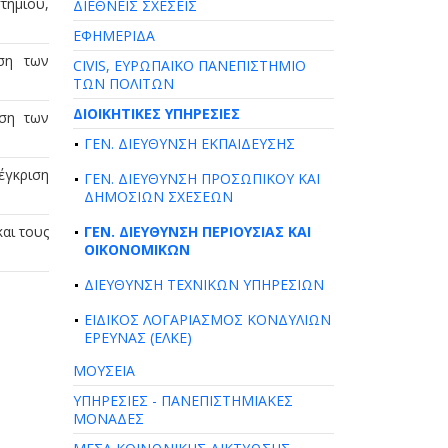
τημίου,
ΔΙΕΘΝΕΙΣ ΣΧΕΣΕΙΣ
ΕΦΗΜΕΡΙΔΑ
ση των
CIVIS, ΕΥΡΩΠΑΪΚΟ ΠΑΝΕΠΙΣΤΗΜΙΟ
ΤΩΝ ΠΟΛΙΤΩΝ
ΔΙΟΙΚΗΤΙΚΕΣ ΥΠΗΡΕΣΙΕΣ
ωση των
ΓΕΝ. ΔΙΕΥΘΥΝΣΗ ΕΚΠΑΙΔΕΥΣΗΣ
έγκριση
ΓΕΝ. ΔΙΕΥΘΥΝΣΗ ΠΡΟΣΩΠΙΚΟΥ ΚΑΙ
ΔΗΜΟΣΙΩΝ ΣΧΕΣΕΩΝ
αι τους
ΓΕΝ. ΔΙΕΥΘΥΝΣΗ ΠΕΡΙΟΥΣΙΑΣ ΚΑΙ
ΟΙΚΟΝΟΜΙΚΩΝ
ΔΙΕΥΘΥΝΣΗ ΤΕΧΝΙΚΩΝ ΥΠΗΡΕΣΙΩΝ
ΕΙΔΙΚΟΣ ΛΟΓΑΡΙΑΣΜΟΣ ΚΟΝΔΥΛΙΩΝ
ΕΡΕΥΝΑΣ (ΕΛΚΕ)
ΜΟΥΣΕΙΑ
ΥΠΗΡΕΣΙΕΣ - ΠΑΝΕΠΙΣΤΗΜΙΑΚΕΣ
ΜΟΝΑΔΕΣ