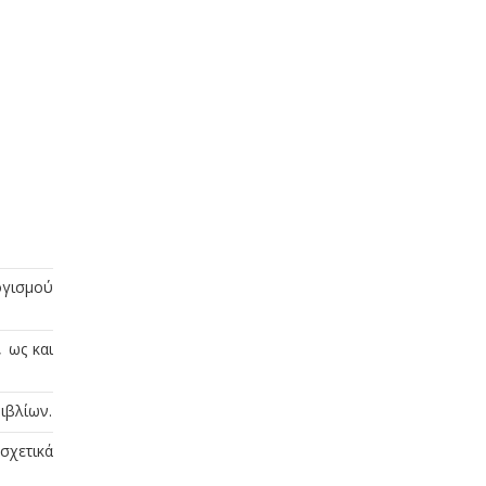
ογισμού
 ως και
ιβλίων.
σχετικά