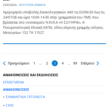
25/05/2026 -
ΦΟΙΤΗΤΙΚΑ ΘΕΜΑΤΑ
Ημερομηνία υποβολής δικαιολογητικών από τις 02/06/26 έως τις
24/07/26 και ώρα 10.00-14.30 στην γραμματεία του ΠΜΣ που
βρίσκεται στο νοσοκομείο Ν.Ν.Θ.Α «Η ΣΩΤΗΡΙΑ», Α'
Πνευμονολογική Κλινική ΕΚΠΑ, τέλος κίτρινης γραμμής ισόγειο,
Μεσογείων 152 ΤΚ 11527.
Προηγούμενο
1
....
2
3
4
....
99
Επόμενο
AΝΑΚΟΙΝΩΣΕΙΣ ΚΑΙ ΕΚΔΗΛΩΣΕΙΣ
ΕΠΙΛΕΓΜΕΝΑ
ΑΝΑΚΟΙΝΩΣΕΙΣ
ΣΗΜΑΝΤΙΚΑ ΓΕΓΟΝΟΤΑ
CIVIS