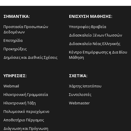
ΣΗΜΑΝΤΙΚΑ:
ΕΝΙΣΧΥΣΗ ΜΑΘΗΣΗΣ:
Προστασία Προσωπικών
Υποτροφίες-Βραβεία
Δεδομένων
Διδασκαλείο Ξένων Γλωσσών
Επετηρίδα
Διδασκαλείο Νέας Ελληνικής
Προκηρύξεις
Κέντρο Επιμόρφωσης ϗ Δια Βίου
Δημόσιες και Διεθνείς Σχέσεις
Μάθηση
ΥΠΗΡΕΣΙΕΣ:
ΣΧΕΤΙΚΑ:
Webmail
Χάρτης Ιστοτόπου
Ηλεκτρονική Γραμματεία
Συντελεστές
Ηλεκτρονική Τάξη
Webmaster
Πολυμεσικό περιεχόμενο
Αποθετήριο Πέργαμος
Διάγνωση και Πρόγνωση