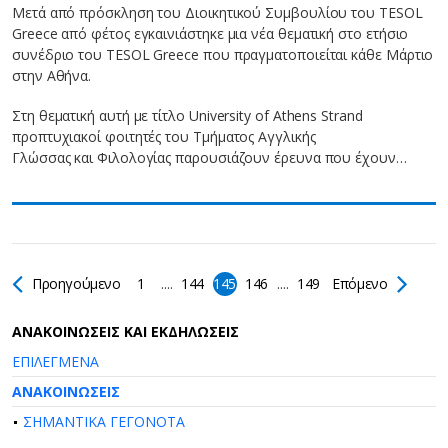
Μετά από πρόσκληση του Διοικητικού Συμβουλίου του TESOL
Greece από φέτος εγκαινιάστηκε μια νέα θεματική στο ετήσιο
συνέδριο του TESOL Greece που πραγματοποιείται κάθε Μάρτιο
στην Αθήνα.
Στη θεματική αυτή με τίτλο University of Athens Strand
προπτυχιακοί φοιτητές του Τμήματος Αγγλικής
Γλώσσας και Φιλολογίας παρουσιάζουν έρευνα που έχουν…
Προηγούμενο
1
....
144
145
146
....
149
Επόμενο
AΝΑΚΟΙΝΩΣΕΙΣ ΚΑΙ ΕΚΔΗΛΩΣΕΙΣ
ΕΠΙΛΕΓΜΕΝΑ
ΑΝΑΚΟΙΝΩΣΕΙΣ
ΣΗΜΑΝΤΙΚΑ ΓΕΓΟΝΟΤΑ