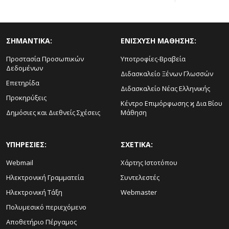
ΣΗΜΑΝΤΙΚΑ:
ΕΝΙΣΧΥΣΗ ΜΑΘΗΣΗΣ:
Προστασία Προσωπικών
Υποτροφίες-Βραβεία
Δεδομένων
Διδασκαλείο Ξένων Γλωσσών
Επετηρίδα
Διδασκαλείο Νέας Ελληνικής
Προκηρύξεις
Κέντρο Επιμόρφωσης ϗ Δια Βίου
Δημόσιες και Διεθνείς Σχέσεις
Μάθηση
ΥΠΗΡΕΣΙΕΣ:
ΣΧΕΤΙΚΑ:
Webmail
Χάρτης Ιστοτόπου
Ηλεκτρονική Γραμματεία
Συντελεστές
Ηλεκτρονική Τάξη
Webmaster
Πολυμεσικό περιεχόμενο
Αποθετήριο Πέργαμος