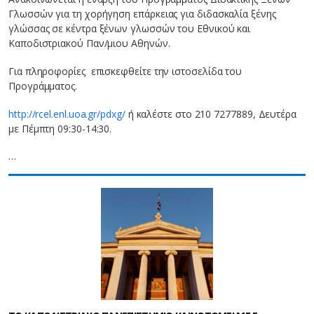
Γλωσσών για τη χορήγηση επάρκειας για διδασκαλία ξένης
γλώσσας σε κέντρα ξένων γλωσσών του Εθνικού και
Καποδιστριακού Παν/μιου Αθηνών.
Για πληροφορίες επισκεφθείτε την ιστοσελίδα του
Προγράμματος.
http://rcel.enl.uoa.gr/pdxg/
ή καλέστε στο 210 7277889, Δευτέρα
με Πέμπτη 09:30-14:30.
…