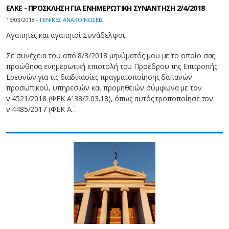
ΕΛΚΕ - ΠΡΟΣΚΛΗΣΗ ΓΙΑ ΕΝΗΜΕΡΩΤΙΚΗ ΣΥΝΑΝΤΗΣΗ 2/4/2018
15/03/2018 -
ΓΕΝΙΚΕΣ ΑΝΑΚΟΙΝΩΣΕΙΣ
Αγαπητές και αγαπητοί Συνάδελφοι,
Σε συνέχεια του από 8/3/2018 μηνύματός μου με το οποίο σας
προώθησα ενημερωτική επιστολή του Προέδρου της Επιτροπής
Ερευνών για τις διαδικασίες πραγματοποίησης δαπανών
προσωπικού, υπηρεσιών και προμηθειών σύμφωνα με τον
ν.4521/2018 (ΦΕΚ Α’ 38/2.03.18), όπως αυτός τροποποίησε τον
ν.4485/2017 (ΦΕΚ Α΄…