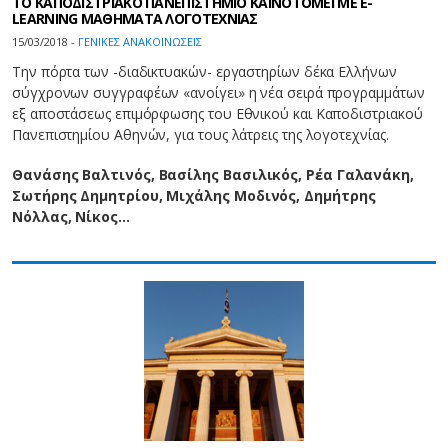
ΤΟ ΚΑΠΟΔΙΣΤΡΙΑΚΟ ΠΑΝΕΠΙΣΤΗΜΙΟ ΚΑΙΝΟΤΟΜΕΙ ΜΕ E-
LEARNING ΜΑΘΗΜΑΤΑ ΛΟΓΟΤΕΧΝΙΑΣ
15/03/2018 -
ΓΕΝΙΚΕΣ ΑΝΑΚΟΙΝΩΣΕΙΣ
Την πόρτα των -διαδικτυακών- εργαστηρίων δέκα Ελλήνων
σύγχρονων συγγραφέων «ανοίγει» η νέα σειρά προγραμμάτων
εξ αποστάσεως επιμόρφωσης του Εθνικού και Καποδιστριακού
Πανεπιστημίου Αθηνών, για τους λάτρεις της λογοτεχνίας.
Θανάσης Βαλτινός, Βασίλης Βασιλικός, Ρέα Γαλανάκη,
Σωτήρης Δημητρίου, Μιχάλης Μοδινός, Δημήτρης
Νόλλας, Νίκος…