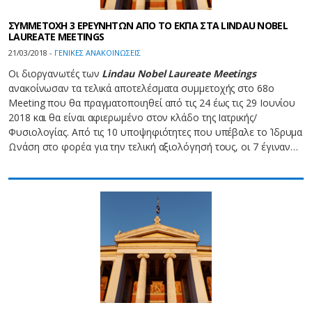
ΣΥΜΜΕΤΟΧΗ 3 ΕΡΕΥΝΗΤΩΝ ΑΠΟ ΤΟ ΕΚΠΑ ΣΤΑ LINDAU NOBEL
LAUREATE MEETINGS
21/03/2018 -
ΓΕΝΙΚΕΣ ΑΝΑΚΟΙΝΩΣΕΙΣ
Οι διοργανωτές των
Lindau Nobel Laureate Meetings
ανακοίνωσαν τα τελικά αποτελέσματα συμμετοχής στο 68ο
Meeting που θα πραγματοποιηθεί από τις 24 έως τις 29 Ιουνίου
2018 και θα είναι αφιερωμένο στον κλάδο της Ιατρικής/
Φυσιολογίας. Από τις 10 υποψηφιότητες που υπέβαλε το Ίδρυμα
Ωνάση στο φορέα για την τελική αξιολόγησή τους, οι 7 έγιναν…