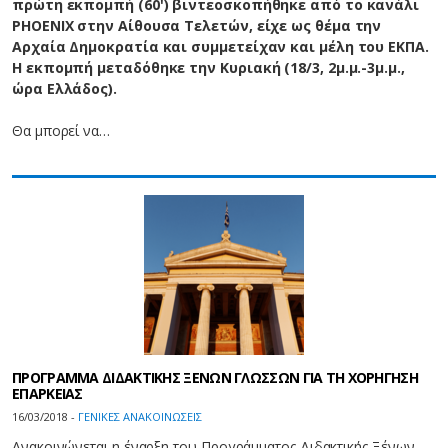
πρώτη εκπομπή (60') βιντεοσκοπήθηκε από το κανάλι
PHOENIX στην Αίθουσα Τελετών, είχε ως θέμα την
Αρχαία Δημοκρατία και συμμετείχαν και μέλη του ΕΚΠΑ.
Η εκπομπή μεταδόθηκε την Κυριακή (18/3, 2μ.μ.-3μ.μ.,
ώρα Ελλάδος).
Θα μπορεί να…
ΠΡΟΓΡΑΜΜΑ ΔΙΔΑΚΤΙΚΗΣ ΞΕΝΩΝ ΓΛΩΣΣΩΝ ΓΙΑ ΤΗ ΧΟΡΗΓΗΣΗ
ΕΠΑΡΚΕΙΑΣ
16/03/2018 -
ΓΕΝΙΚΕΣ ΑΝΑΚΟΙΝΩΣΕΙΣ
Ανακοινώνεται η έναρξη του Προγράμματος Διδακτικής Ξένων