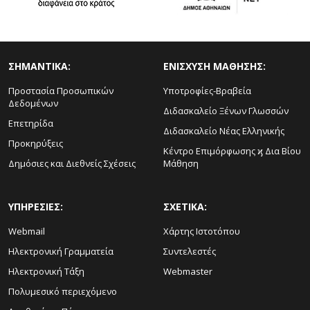
ΣΗΜΑΝΤΙΚΑ:
ΕΝΙΣΧΥΣΗ ΜΑΘΗΣΗΣ:
Προστασία Προσωπικών
Υποτροφίες-Βραβεία
Δεδομένων
Διδασκαλείο Ξένων Γλωσσών
Επετηρίδα
Διδασκαλείο Νέας Ελληνικής
Προκηρύξεις
Κέντρο Επιμόρφωσης ϗ Δια Βίου
Δημόσιες και Διεθνείς Σχέσεις
Μάθηση
ΥΠΗΡΕΣΙΕΣ:
ΣΧΕΤΙΚΑ:
Webmail
Χάρτης Ιστοτόπου
Ηλεκτρονική Γραμματεία
Συντελεστές
Ηλεκτρονική Τάξη
Webmaster
Πολυμεσικό περιεχόμενο