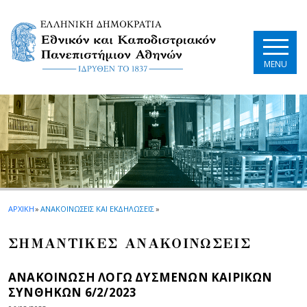
Skip to main navigation
Skip to main content
Skip to page footer
MENU
ΑΡΧΙΚΗ
»
ΑΝΑΚΟΙΝΩΣΕΙΣ ΚΑΙ ΕΚΔΗΛΩΣΕΙΣ
»
ΣΗΜΑΝΤΙΚΕΣ ΑΝΑΚΟΙΝΩΣΕΙΣ
ΑΝΑΚΟΙΝΩΣΗ ΛΟΓΩ ΔΥΣΜΕΝΩΝ ΚΑΙΡΙΚΩΝ
ΣΥΝΘΗΚΩΝ 6/2/2023