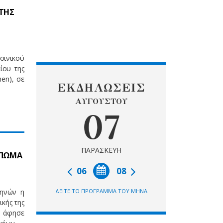
 ΤΗΣ
οινικού
ίου της
en), σε
ΕΚΔΗΛΩΣΕΙΣ
ΑΥΓΟΥΣΤΟΥ
07
ΠΑΡΑΣΚΕΥΗ
ΥΠΩΜΑ
06
08
θηνών η
ΔΕΙΤΕ ΤΟ ΠΡΟΓΡΑΜΜΑ ΤΟΥ ΜΗΝΑ
κής της
 άφησε