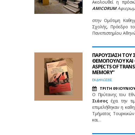
Ακολουθεί η πρόσκ
AMICORUM
Αφιερωμ
στην Ομότιμη Καθηγ
Σχολής, Πρόεδρο το
Πανεπιστημίου Αθην
ΠΑΡΟΥΣΙΑΣΗ ΤΟΥ 
ΘΕΜΟΠΟΥΛΟΥ ΚΑΙ Ο
ASPECTS OF TRANS
MEMORY”
EΚΔΗΛΩΣΕΙΣ
ΤΡΙΤΗ 09 ΙΟΥΝΙΟΥ
Ο Πρύτανης του Εθν
Σιάσος
έχει την τι
επιμελήθηκαν η καθ
Τμήματος Τουρκικών
και…