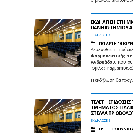
σημαντικό αποτύπωμα
ΕΚΔΗΛΩΣΗ ΣΤΗ Μ
ΠΑΝΕΠΙΣΤΗΜΙΟΥ 
EΚΔΗΛΩΣΕΙΣ
ΤΕΤΑΡΤΗ 10 ΙΟΥΝ
Ακολουθεί η πρόσκ
Φαρμακευτικής τη
Ανδρεάδου,
που συ
'Ομιλος Φαρμακευτικ
Η εκδήλωση θα πραγ
ΤΕΛΕΤΗ ΕΠΙΔΟΣΗΣ
ΤΜΗΜΑΤΟΣ ΙΤΑΛΙΚ
ΣΤΕΛΛΑ ΠΡΙΟΒΟΛΟ
EΚΔΗΛΩΣΕΙΣ
ΤΡΙΤΗ 09 ΙΟΥΝΙΟΥ