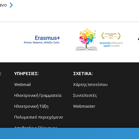
ενο
:
ΥΠΗΡΕΣΙΕΣ:
ΣΧΕΤΙΚΑ:
Webmail
Χάρτης Ιστοτόπου
Ηλεκτρονική Γραμματεία
Συντελεστές
Ηλεκτρονική Τάξη
Webmaster
Πολυμεσικό περιεχόμενο
Αποθετήριο Πέργαμος
Διάγνωση και Πρόγνωση