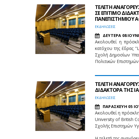
ΤΕΛΕΤΗ ΑΝΑΓΟΡΕΥ
ΣΕ ΕΠΙΤΙΜΟ ΔΙΔΑ
ΠΑΝΕΠΙΣΤΗΜΙΟΥ 
EΚΔΗΛΩΣΕΙΣ
ΔΕΥΤΕΡΑ 08 ΙΟΥΝ
Ακολουθεί η πρόσκλ
κατόχου της έδρας "L
Σχολή Δημοσίων Υποθ
Πολιτικών Επιστημώ
ΤΕΛΕΤΗ ΑΝΑΓΟΡΕΥΣ
ΔΙΔΑΚΤΟΡΑ ΤΗΣ Ι
EΚΔΗΛΩΣΕΙΣ
ΠΑΡΑΣΚΕΥΗ 05 ΙΟ
Ακολουθεί η πρόσκλησ
University of British
Σχολής Επιστημών Υγ
Η τελετή της αναγόρ