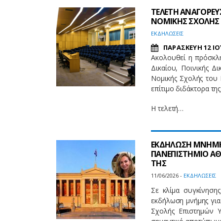
ΤΕΛΕΤΗ ΑΝΑΓΟΡΕΥΣ
ΝΟΜΙΚΗΣ ΣΧΟΛΗΣ
EΚΔΗΛΩΣΕΙΣ
ΠΑΡΑΣΚΕΥΗ 12 ΙΟ
Ακολουθεί η πρόσκλ
Δικαίου, Ποινικής Δ
Νομικής Σχολής του 
επίτιμο διδάκτορα τη
Η τελετή…
ΕΚΔΗΛΩΣΗ ΜΝΗΜΗΣ
ΠΑΝΕΠΙΣΤΗΜΙΟ ΑΘ
ΤΗΣ
11/06/2026 -
EΚΔΗΛΩΣΕΙΣ
Σε κλίμα συγκίνηση
εκδήλωση μνήμης για
Σχολής Επιστημών 