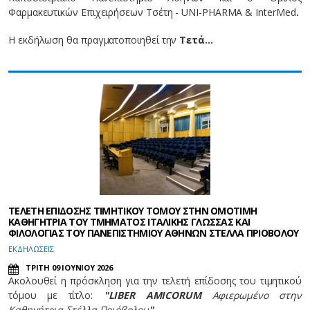
Φαρμακευτικών Επιχειρήσεων Τσέτη - UNI-PHARMA & InterMed
.
Η εκδήλωση θα πραγματοποιηθεί την
Τετά…
ΤΕΛΕΤΗ ΕΠΙΔΟΣΗΣ ΤΙΜΗΤΙΚΟΥ ΤΟΜΟΥ ΣΤΗΝ ΟΜΟΤΙΜΗ
ΚΑΘΗΓΗΤΡΙΑ ΤΟΥ ΤΜΗΜΑΤΟΣ ΙΤΑΛΙΚΗΣ ΓΛΩΣΣΑΣ ΚΑΙ
ΦΙΛΟΛΟΓΙΑΣ ΤΟΥ ΠΑΝΕΠΙΣΤΗΜΙΟΥ ΑΘΗΝΩΝ ΣΤΕΛΛΑ ΠΡΙΟΒΟΛΟΥ
EΚΔΗΛΩΣΕΙΣ
ΤΡΙΤΗ 09 ΙΟΥΝΙΟΥ 2026
Ακολουθεί η πρόσκληση για την τελετή επίδοσης
του τιμητικού
τόμου με τίτλο:
"LIBER AMICORUM
Αφιερωμένο στην
Καθηγήτρια Στέλλα Πριόβολου
"
,