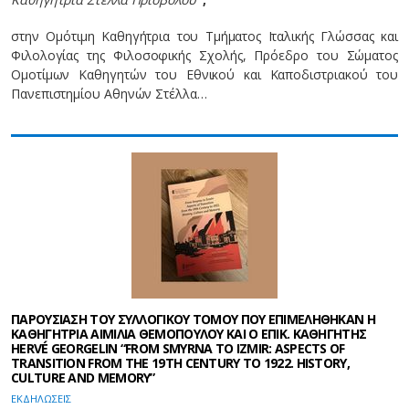
στην Ομότιμη Καθηγήτρια του Τμήματος Ιταλικής Γλώσσας και
Φιλολογίας της Φιλοσοφικής Σχολής, Πρόεδρο του Σώματος
Ομοτίμων Καθηγητών του Εθνικού και Καποδιστριακού του
Πανεπιστημίου Αθηνών Στέλλα…
ΠΑΡΟΥΣΙΑΣΗ ΤΟΥ ΣΥΛΛΟΓΙΚΟΥ ΤΟΜΟΥ ΠΟΥ ΕΠΙΜΕΛΗΘΗΚΑΝ Η
ΚΑΘΗΓΗΤΡΙΑ ΑΙΜΙΛΙΑ ΘΕΜΟΠΟΥΛΟΥ ΚΑΙ Ο ΕΠΙΚ. ΚΑΘΗΓΗΤΗΣ
HERVÉ GEORGELIN “FROM SMYRNA TO IZMIR: ASPECTS OF
TRANSITION FROM THE 19TH CENTURY TO 1922. HISTORY,
CULTURE AND MEMORY”
EΚΔΗΛΩΣΕΙΣ