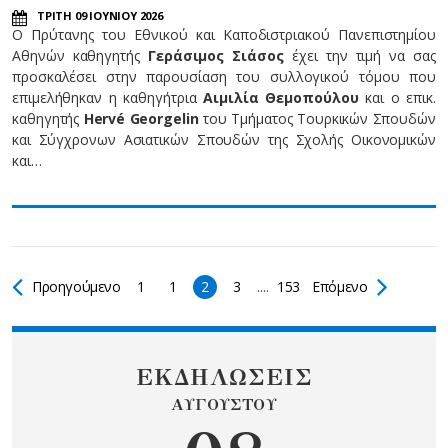
ΤΡΙΤΗ 09 ΙΟΥΝΙΟΥ 2026
Ο Πρύτανης του Εθνικού και Καποδιστριακού Πανεπιστημίου
Αθηνών καθηγητής
Γεράσιμος Σιάσος
έχει την τιμή να σας
προσκαλέσει στην παρουσίαση του συλλογικού τόμου που
επιμελήθηκαν η καθηγήτρια
Αιμιλία Θεμοπούλου
και ο επικ.
καθηγητής
Hervé Georgelin
του Τμήματος Τουρκικών Σπουδών
και Σύγχρονων Ασιατικών Σπουδών της Σχολής Οικονομικών
και…
Προηγούμενο
1
1
2
3
....
153
Επόμενο
ΕΚΔΗΛΩΣΕΙΣ
ΑΥΓΟΥΣΤΟΥ