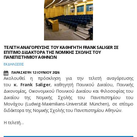
ΤΕΛΕΤΗ ΑΝΑΓΟΡΕΥΣΗΣ ΤΟΥ ΚΑΘΗΓΗΤΗ FRANK SALIGER ΣΕ
ΕΠΙΤΙΜΟ ΔΙΔΑΚΤΟΡΑ ΤΗΣ ΝΟΜΙΚΗΣ ΣΧΟΛΗΣ ΤΟΥ
ΠΑΝΕΠΙΣΤΗΜΙΟΥ ΑΘΗΝΩΝ
EΚΔΗΛΩΣΕΙΣ
ΠΑΡΑΣΚΕΥΗ 12 ΙΟΥΝΙΟΥ 2026
Ακολουθεί η πρόσκληση για την τελετή αναγόρευσης
του
κ. Frank Saliger
, καθηγητή Ποινικού Δικαίου, Ποινικής
Δικονομίας, Οικονομικού Ποινικού Δικαίου και Φιλοσοφίας του
Δικαίου της Νομικής Σχολής του Πανεπιστημίου του
Μονάχου (Ludwig-Maximilians-Universität München), σε επίτιμο
διδάκτορα της Νομικής Σχολής του Πανεπιστημίου Αθηνών.
Η τελετή…