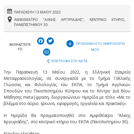
ΠΑΡΑΣΚΕΥΗ 13 ΜΑΪΟΥ 2022
ΑΜΦΙΘΕΑΤΡΟ "ΑΛΚΗΣ ΑΡΓΥΡΙΑΔΗΣ", ΚΕΝΤΡΙΚΟ ΚΤΗΡΙΟ,
ΠΑΝΕΠΙΣΤΗΜΙΟΥ 30
+
ΠΡΟΣΘΗΚΗ ΣΤΟ ΗΜΕΡΟΛΟΓΙΟ
ΜΟΙΡΑΣΤEIΤΕ
ΤΟ:
ΜΟΥ
ΕΠΙΣΤΡΟΦΗ ΣΤΗ ΛΙΣΤΑ
Την Παρασκευή 13 Μαΐου 2022, η Ελληνική Εταιρεία
Μεταφρασεολογίας, σε συνεργασία με το Τμήμα Γαλλικής
Γλώσσας και Φιλολογίας του ΕΚΠΑ, το Τμήμα Αγγλικών
Σπουδών του Πανεπιστημίου Κύπρου και το Κέντρο Διά Βίου
Μάθησης meta|φραση, διοργανώνουν Ημερίδα με τίτλο «Με το
βλέμμα στο αύριο: έρευνα, εφαρμογές, εργαλεία και πρακτικές».
Η Ημερίδα θα πραγματοποιηθεί στο Αμφιθέατρο "Άλκης
Αργυριάδης", στο κεντρικό κτήριο του ΕΚΠΑ (Πανεπιστημίου 30).
Είσοδος ελεύθερη.