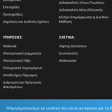
Διδασκαλείο Ξένων Γλωσσών
Επετηρίδα
Διδασκαλείο Νέας Ελληνικής
Προκηρύξεις
Κέντρο Επιμόρφωσης ϗ Δια Βίου
Δημόσιες και Διεθνείς Σχέσεις
Μάθηση
ΥΠΗΡΕΣΙΕΣ:
ΣΧΕΤΙΚΑ:
Webmail
Χάρτης Ιστοτόπου
Ηλεκτρονική Γραμματεία
Συντελεστές
Ηλεκτρονική Τάξη
Webmaster
Πολυμεσικό περιεχόμενο
Αποθετήριο Πέργαμος
Διάγνωση και Πρόγνωση
Φαινομένων
🍪
Χρησιμοποιούμε τα cookies που είναι αναγκαία για τη 