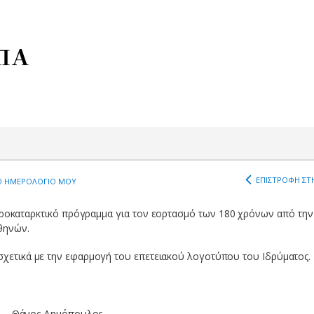
ΠΑ
ΕΠΙΣΤΡΟΦΗ ΣΤΗ
 ΗΜΕΡΟΛΟΓΙΟ ΜΟΥ
ροκαταρκτικό πρόγραμμα για τον εορτασμό των 180 χρόνων από την
θηνών.
 σχετικά με την εφαρμογή του επετειακού λογοτύπου του Ιδρύματος.
Θάνος Δημόπουλος