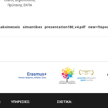
Πρύτανης ΕΚΠΑ
anakoinwseis simantikes presentation180_v4.pdf new>Παρ
:
ΥΠΗΡΕΣΙΕΣ:
ΣΧΕΤΙΚΑ: