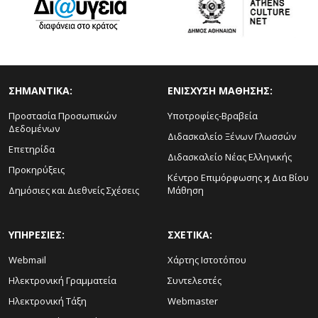
ΣΗΜΑΝΤΙΚΑ:
ΕΝΙΣΧΥΣΗ ΜΑΘΗΣΗΣ:
Προστασία Προσωπικών
Υποτροφίες-Βραβεία
Δεδομένων
Διδασκαλείο Ξένων Γλωσσών
Επετηρίδα
Διδασκαλείο Νέας Ελληνικής
Προκηρύξεις
Κέντρο Επιμόρφωσης ϗ Δια Βίου
Δημόσιες και Διεθνείς Σχέσεις
Μάθηση
ΥΠΗΡΕΣΙΕΣ:
ΣΧΕΤΙΚΑ:
Webmail
Χάρτης Ιστοτόπου
Ηλεκτρονική Γραμματεία
Συντελεστές
Ηλεκτρονική Τάξη
Webmaster