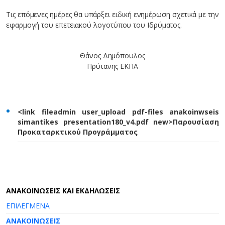
Τις επόμενες ημέρες θα υπάρξει ειδική ενημέρωση σχετικά με την
εφαρμογή του επετειακού λογοτύπου του Ιδρύματος.
Θάνος Δημόπουλος
Πρύτανης ΕΚΠΑ
<link fileadmin user_upload pdf-files anakoinwseis
simantikes presentation180_v4.pdf new>Παρουσίαση
Προκαταρκτικού Προγράμματος
AΝΑΚΟΙΝΩΣΕΙΣ ΚΑΙ ΕΚΔΗΛΩΣΕΙΣ
ΕΠΙΛΕΓΜΕΝΑ
ΑΝΑΚΟΙΝΩΣΕΙΣ