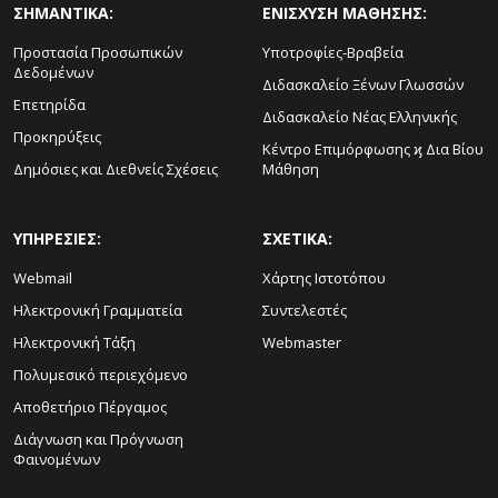
ΣΗΜΑΝΤΙΚΑ:
ΕΝΙΣΧΥΣΗ ΜΑΘΗΣΗΣ:
Προστασία Προσωπικών
Υποτροφίες-Βραβεία
Δεδομένων
Διδασκαλείο Ξένων Γλωσσών
Επετηρίδα
Διδασκαλείο Νέας Ελληνικής
Προκηρύξεις
Κέντρο Επιμόρφωσης ϗ Δια Βίου
Δημόσιες και Διεθνείς Σχέσεις
Μάθηση
ΥΠΗΡΕΣΙΕΣ:
ΣΧΕΤΙΚΑ:
Webmail
Χάρτης Ιστοτόπου
Ηλεκτρονική Γραμματεία
Συντελεστές
Ηλεκτρονική Τάξη
Webmaster
Πολυμεσικό περιεχόμενο
Αποθετήριο Πέργαμος
Διάγνωση και Πρόγνωση
Φαινομένων