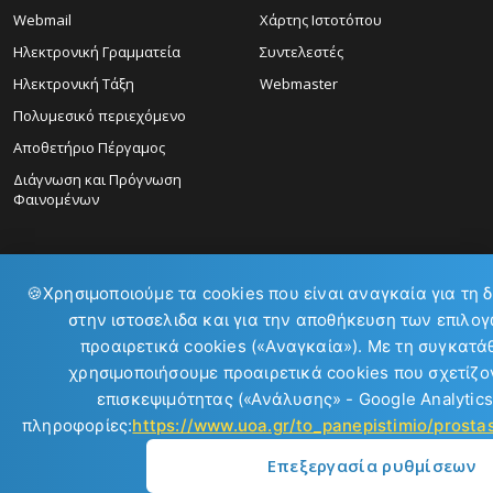
Webmail
Χάρτης Ιστοτόπου
Ηλεκτρονική Γραμματεία
Συντελεστές
Ηλεκτρονική Τάξη
Webmaster
Πολυμεσικό περιεχόμενο
Αποθετήριο Πέργαμος
Διάγνωση και Πρόγνωση
Φαινομένων
🍪
Χρησιμοποιούμε τα cookies που είναι αναγκαία για τη 
στην ιστοσελιδα και για την αποθήκευση των επιλογ
προαιρετικά cookies («Αναγκαία»). Με τη συγκατά
ΕΠΙΚΟΙΝΩΝΙΑ:
χρησιμοποιήσουμε προαιρετικά cookies που σχετίζον
επισκεψιμότητας («Ανάλυσης» - Google Analytics
πληροφορίες:
https://www.uoa.gr/to_panepistimio/prost
Επεξεργασία ρυθμίσεων