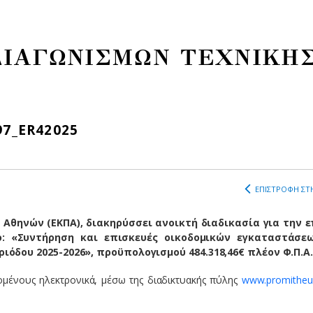
ΔΙΑΓΩΝΙΣΜΩΝ ΤΕΧΝΙΚΗ
97_ΕR42025
ΕΠΙΣΤΡΟΦΗ ΣΤΗ
 Αθηνών (ΕΚΠΑ), διακηρύσσει ανοικτή διαδικασία για την 
ο: «Συντήρηση και επισκευές οικοδομικών εγκαταστάσε
ιόδου 2025-2026», προϋπολογισμού 484.318,46€ πλέον Φ.Π.Α.
μένους ηλεκτρονικά, μέσω της διαδικτυακής πύλης
www.promitheus