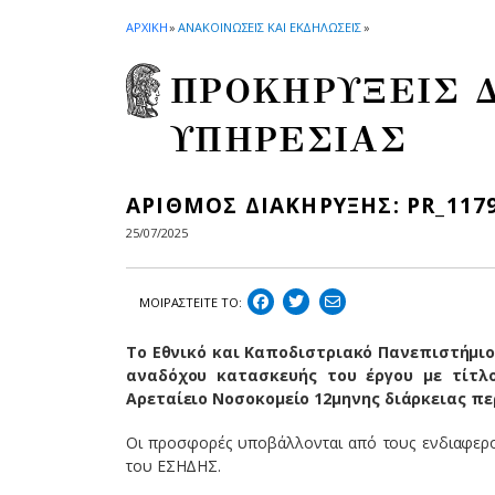
ΑΡΧΙΚΗ
»
ΑΝΑΚΟΙΝΩΣΕΙΣ ΚΑΙ ΕΚΔΗΛΩΣΕΙΣ
»
ΠΡΟΚΗΡΥΞΕΙΣ 
ΥΠΗΡΕΣΙΑΣ
ΑΡΙΘΜΟΣ ΔΙΑΚΗΡΥΞΗΣ: PR_117
25/07/2025
ΜΟΙΡΑΣΤEIΤΕ ΤΟ:
Το Εθνικό και Καποδιστριακό Πανεπιστήμιο
αναδόχου κατασκευής του έργου με τίτλ
Αρεταίειο Νοσοκομείο 12μηνης διάρκειας περ
Οι προσφορές υποβάλλονται από τους ενδιαφερο
του ΕΣΗΔΗΣ.