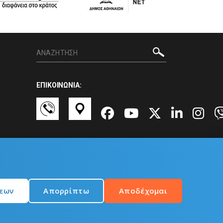
ΕΠΙΚΟΙΝΩΝΙΑ:
σεων
Απορρίπτω
Αποδέχομαι