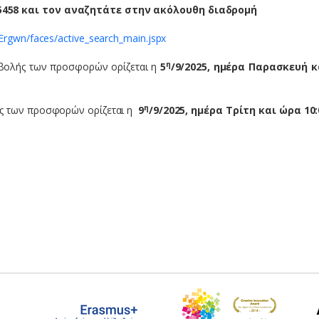
5458 και τον αναζητάτε στην ακόλουθη διαδρομή
Ergwn/faces/active_search_main.jspx
η
οβολής των προσφορών ορίζεται η
5
/9/2025, ημέρα Παρασκευή 
η
ς των προσφορών ορίζεται η
9
/9/2025, ημέρα Τρίτη και ώρα 10: