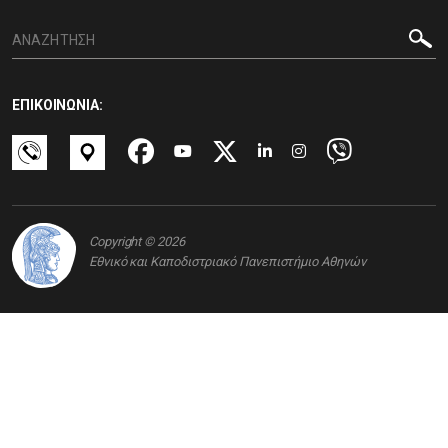
ΕΠΙΚΟΙΝΩΝΙΑ:
Copyright © 2026
Εθνικό και Καποδιστριακό Πανεπιστήμιο Αθηνών