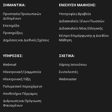
ΣΗΜΑΝΤΙΚΑ:
ΕΝΙΣΧΥΣΗ ΜΑΘΗΣΗΣ:
Προστασία Προσωπικών
Υποτροφίες-Βραβεία
Δεδομένων
Διδασκαλείο Ξένων Γλωσσών
Επετηρίδα
Διδασκαλείο Νέας Ελληνικής
Προκηρύξεις
Κέντρο Επιμόρφωσης ϗ Δια Βίου
Δημόσιες και Διεθνείς Σχέσεις
Μάθηση
ΥΠΗΡΕΣΙΕΣ:
ΣΧΕΤΙΚΑ:
Webmail
Χάρτης Ιστοτόπου
Ηλεκτρονική Γραμματεία
Συντελεστές
Ηλεκτρονική Τάξη
Webmaster
Πολυμεσικό περιεχόμενο
Αποθετήριο Πέργαμος
Διάγνωση και Πρόγνωση
Φαινομένων