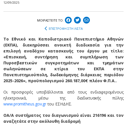
12/09/2025
ΜΟΙΡΑΣΤEIΤΕ ΤΟ:
ΕΠΙΣΤΡΟΦΗ ΣΤΗ ΛΙΣΤΑ
Το Εθνικό και Καποδιστριακό Πανεπιστήμιο Αθηνών
(ΕΚΠΑ), διακηρύσσει ανοικτή διαδικασία για την
επιλογή αναδόχου κατασκευής του έργου με τίτλο:
«Επισκευή, συντήρηση και συμπλήρωση των
Πυροσβεστικών συγκροτημάτων και τμημάτων
σωληνώσεων σε κτίρια του ΕΚΠΑ στην
Πανεπιστημιούπολη, δωδεκάμηνης διάρκειας περιόδου
2025-2026», προϋπολογισμού 260.187,00€ πλέον Φ.Π.Α..
Οι προσφορές υποβάλλονται από τους ενδιαφερομένους
ηλεκτρονικά, μέσω της διαδικτυακής πύλης
www.promitheus.gov.gr
του ΕΣΗΔΗΣ.
O
A
/
A
συστήματος του διαγωνισμού είναι 216196 και τον
αναζητάτε στην ακόλουθη διαδρομή