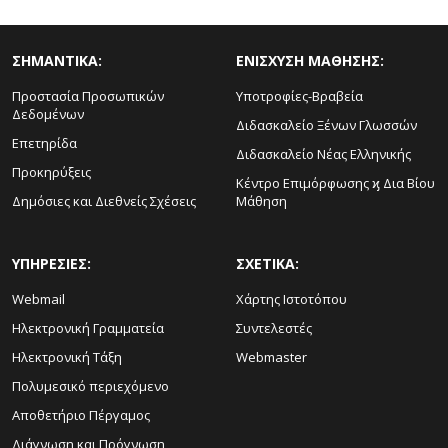
ΣΗΜΑΝΤΙΚΑ:
ΕΝΙΣΧΥΣΗ ΜΑΘΗΣΗΣ:
Προστασία Προσωπικών
Υποτροφίες-Βραβεία
Δεδομένων
Διδασκαλείο Ξένων Γλωσσών
Επετηρίδα
Διδασκαλείο Νέας Ελληνικής
Προκηρύξεις
Κέντρο Επιμόρφωσης ϗ Δια Βίου
Δημόσιες και Διεθνείς Σχέσεις
Μάθηση
ΥΠΗΡΕΣΙΕΣ:
ΣΧΕΤΙΚΑ:
Webmail
Χάρτης Ιστοτόπου
Ηλεκτρονική Γραμματεία
Συντελεστές
Ηλεκτρονική Τάξη
Webmaster
Πολυμεσικό περιεχόμενο
Αποθετήριο Πέργαμος
Διάγνωση και Πρόγνωση