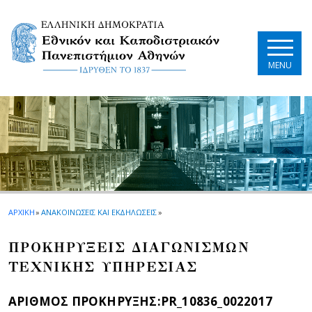
Skip to main navigation
Skip to main content
Skip to page footer
MENU
ΑΡΧΙΚΗ
»
ΑΝΑΚΟΙΝΩΣΕΙΣ ΚΑΙ ΕΚΔΗΛΩΣΕΙΣ
»
ΠΡΟΚΗΡΥΞΕΙΣ ΔΙΑΓΩΝΙΣΜΩΝ
ΤΕΧΝΙΚΗΣ ΥΠΗΡΕΣΙΑΣ
ΑΡΙΘΜΟΣ ΠΡΟΚΗΡΥΞΗΣ:PR_10836_0022017