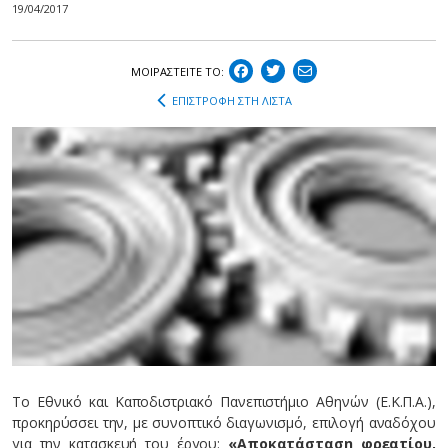
19/04/2017
ΜΟΙΡΑΣΤEIΤΕ ΤΟ:
ΕΠΙΣΤΡΟΦΗ ΣΤΗ ΛΙΣΤΑ
Το Εθνικό και Καποδιστριακό Πανεπιστήμιο Αθηνών (Ε.Κ.Π.Α.),
προκηρύσσει την, με συνοπτικό διαγωνισμό, επιλογή αναδόχου
για την κατασκευή του έργου:
«
Αποκατάσταση φρεατίου,