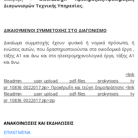
Διαγωνισμών Τεχνικής Υπηρεσίας.
ΔΙΚΑΙΟΥΜΕΝΟΙ ΣΥΜΜΕΤΟΧΗΣ ΣΤΟ ΔΙΑΓΩΝΙΣΜΟ
Δικαίωμα συμμετοχής έχουν φυσικά ή νομικά πρόσωπα, ή
ενώσεις αυτών, που δραστηριοποιούνται στα οικοδομικά έργα ,
τάξης Α1 και άνω και στα ηλεκτρομηχανολογικά έργα, τάξης Α1
και άνω.
<link
fileadmin user_upload pdf-files prokyrixeis ty
pr_10836_0022017.zip> Προκήρυξη και τεύχη δημοπράτησης
<link
fileadmin user_upload pdf-files prokyrixeis ty
pr_10836_0022017.zip>zip
AΝΑΚΟΙΝΩΣΕΙΣ ΚΑΙ ΕΚΔΗΛΩΣΕΙΣ
ΕΠΙΛΕΓΜΕΝΑ