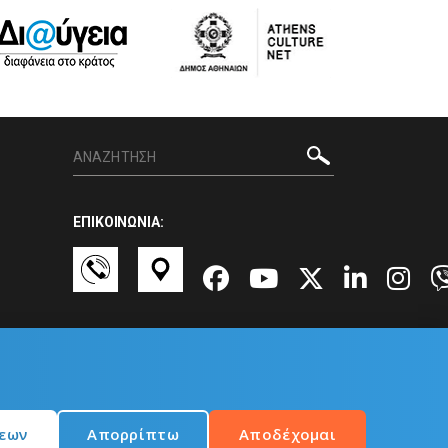
ΕΠΙΚΟΙΝΩΝΙΑ:
σεων
Απορρίπτω
Αποδέχομαι