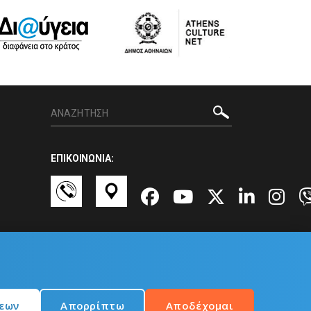
ΕΠΙΚΟΙΝΩΝΙΑ:
σεων
Απορρίπτω
Αποδέχομαι