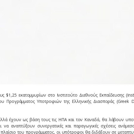
 $1,25 εκατομμυρίων στο Ινστιτούτο Διεθνούς Εκπαίδευσης (Insti
η του Προγράμματος Υποτροφιών της Ελληνικής Διασποράς (Greek D
αλλά έχουν ως βάση τους τις ΗΠΑ και τον Καναδά, θα λάβουν υπο
ι να αναπτύξουν συνεργατικές και παραγωγικές σχέσεις ανάμεσ
το πλαίσιο του προγράμματος, οι υπότροφοι θα διδάξουν σε μεταπτυ