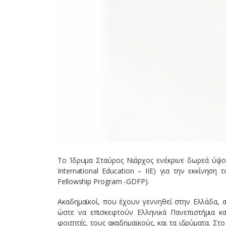
Το Ίδρυμα Σταύρος Νιάρχος ενέκρινε δωρεά ύψους
International Education – IIE) για την εκκίνησ
Fellowship Program -GDFP).
Ακαδημαϊκοί, που έχουν γεννηθεί στην Ελλάδα, 
ώστε να επισκεφτούν Ελληνικά Πανεπιστήμια κα
φοιτητές, τους ακαδημαϊκούς, και τα ιδρύματα. Σ