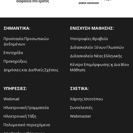
ΣΗΜΑΝΤΙΚΑ:
ΕΝΙΣΧΥΣΗ ΜΑΘΗΣΗΣ:
Προστασία Προσωπικών
Υποτροφίες-Βραβεία
Δεδομένων
Διδασκαλείο Ξένων Γλωσσών
Επετηρίδα
Διδασκαλείο Νέας Ελληνικής
Προκηρύξεις
Κέντρο Επιμόρφωσης ϗ Δια Βίου
Δημόσιες και Διεθνείς Σχέσεις
Μάθηση
ΥΠΗΡΕΣΙΕΣ:
ΣΧΕΤΙΚΑ:
Webmail
Χάρτης Ιστοτόπου
Ηλεκτρονική Γραμματεία
Συντελεστές
Ηλεκτρονική Τάξη
Webmaster
Πολυμεσικό περιεχόμενο