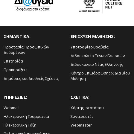
ΣΗΜΑΝΤΙΚΑ:
ΕΝΙΣΧΥΣΗ ΜΑΘΗΣΗΣ:
Προστασία Προσωπικών
Υποτροφίες-Βραβεία
Δεδομένων
Διδασκαλείο Ξένων Γλωσσών
Επετηρίδα
Διδασκαλείο Νέας Ελληνικής
Προκηρύξεις
Κέντρο Επιμόρφωσης ϗ Δια Βίου
Δημόσιες και Διεθνείς Σχέσεις
Μάθηση
ΥΠΗΡΕΣΙΕΣ:
ΣΧΕΤΙΚΑ:
Webmail
Χάρτης Ιστοτόπου
Ηλεκτρονική Γραμματεία
Συντελεστές
Ηλεκτρονική Τάξη
Webmaster
Πολυμεσικό περιεχόμενο