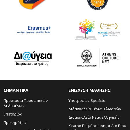
ΣΗΜΑΝΤΙΚΑ:
ΕΝΙΣΧΥΣΗ ΜΑΘΗΣΗΣ:
Προστασία Προσωπικών
Υποτροφίες-Βραβεία
Δεδομένων
Διδασκαλείο Ξένων Γλωσσών
Επετηρίδα
Διδασκαλείο Νέας Ελληνικής
Προκηρύξεις
Κέντρο Επιμόρφωσης ϗ Δια Βίου