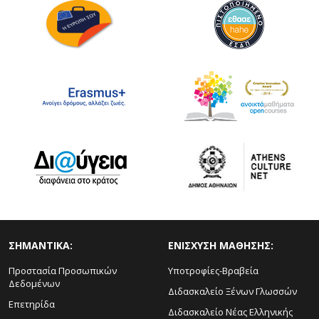
ΣΗΜΑΝΤΙΚΑ:
ΕΝΙΣΧΥΣΗ ΜΑΘΗΣΗΣ:
Προστασία Προσωπικών
Υποτροφίες-Βραβεία
Δεδομένων
Διδασκαλείο Ξένων Γλωσσών
Επετηρίδα
Διδασκαλείο Νέας Ελληνικής