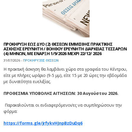
ΠΡΟΚΗΡΥΞΗ ΕΩΣ ΔΥΟ (2) ΘΕΣΕΩΝ ΕΜΜΙΣΘΗΣ ΠΡΑΚΤΙΚΗΣ
ΑΣΚΗΣΗΣ ΕΡΕΥΝΗΤΗ / ΒΟΗΘΟΥ ΕΡΕΥΝΗΤΗ ΔΙΑΡΚΕΙΑΣ ΤΕΣΣΑΡΩΝ
(4) ΜΗΝΩΝ, ΜΕ ΕΝΑΡΞΗ 1/9/2026 ΜΕΧΡΙ 22/12/ 2026
31/07/2026 -
ΠΡΟΚΗΡΥΞΕΙΣ ΘΕΣΕΩΝ
Η πρακτική άσκηση θα λαμβάνει χώρα στα γραφεία του Κέντρου,
είτε με πλήρες ωράριο (9-5 μμ), είτε 15 με 20 ώρες την εβδομάδα
με δυνατότητα ευελιξίας.
ΠΡΟΘΕΣΜΙΑ ΥΠΟΒΟΛΗΣ ΑΙΤΗΣΕΩΝ: 30 Αυγούστου 2026.
Παρακαλούνται οι ενδιαφερόμενοι/ες να συμπληρώσουν την
φόρμα:
https://forms.gle/jrfykvHJnpBzDuDq6