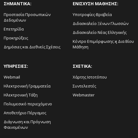
ΣΗΜΑΝΤΙΚΑ:
ΕΝΙΣΧΥΣΗ ΜΑΘΗΣΗΣ:
Προστασία Προσωπικών
Υποτροφίες-Βραβεία
Δεδομένων
Διδασκαλείο Ξένων Γλωσσών
Επετηρίδα
Διδασκαλείο Νέας Ελληνικής
Προκηρύξεις
Κέντρο Επιμόρφωσης ϗ Δια Βίου
Δημόσιες και Διεθνείς Σχέσεις
Μάθηση
ΥΠΗΡΕΣΙΕΣ:
ΣΧΕΤΙΚΑ:
Webmail
Χάρτης Ιστοτόπου
Ηλεκτρονική Γραμματεία
Συντελεστές
Ηλεκτρονική Τάξη
Webmaster
Πολυμεσικό περιεχόμενο
Αποθετήριο Πέργαμος
Διάγνωση και Πρόγνωση
Φαινομένων