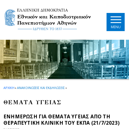
Skip to main navigation
Skip to main content
Skip to page footer
MENU
ΑΡΧΙΚΗ
»
ΑΝΑΚΟΙΝΩΣΕΙΣ ΚΑΙ ΕΚΔΗΛΩΣΕΙΣ
»
ΘΕΜΑΤΑ ΥΓΕΙΑΣ
ΕΝΗΜΕΡΩΣΗ ΓΙΑ ΘΕΜΑΤΑ ΥΓΕΙΑΣ ΑΠΟ ΤΗ
ΘΕΡΑΠΕΥΤΙΚΗ ΚΛΙΝΙΚΗ ΤΟΥ ΕΚΠΑ (21/7/2023)