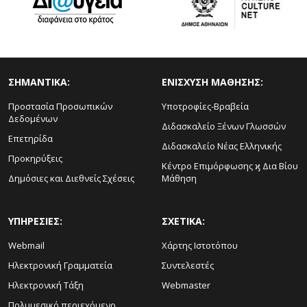
ΣΗΜΑΝΤΙΚΑ:
ΕΝΙΣΧΥΣΗ ΜΑΘΗΣΗΣ:
Προστασία Προσωπικών
Υποτροφίες-Βραβεία
Δεδομένων
Διδασκαλείο Ξένων Γλωσσών
Επετηρίδα
Διδασκαλείο Νέας Ελληνικής
Προκηρύξεις
Κέντρο Επιμόρφωσης ϗ Δια Βίου
Δημόσιες και Διεθνείς Σχέσεις
Μάθηση
ΥΠΗΡΕΣΙΕΣ:
ΣΧΕΤΙΚΑ:
Webmail
Χάρτης Ιστοτόπου
Ηλεκτρονική Γραμματεία
Συντελεστές
Ηλεκτρονική Τάξη
Webmaster
Πολυμεσικό περιεχόμενο