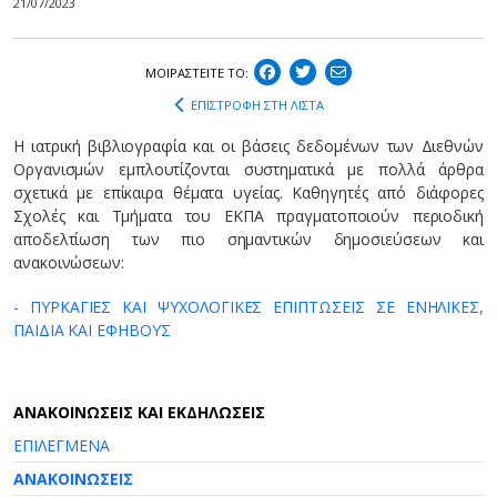
21/07/2023
ΜΟΙΡΑΣΤEIΤΕ ΤΟ:
ΕΠΙΣΤΡΟΦΗ ΣΤΗ ΛΙΣΤΑ
Η ιατρική βιβλιογραφία και οι βάσεις δεδομένων των Διεθνών
Οργανισμών εμπλουτίζονται συστηματικά με πολλά άρθρα
σχετικά με επίκαιρα θέματα υγείας. Καθηγητές από διάφορες
Σχολές και Τμήματα του ΕΚΠΑ πραγματοποιούν περιοδική
αποδελτίωση των πιο σημαντικών δημοσιεύσεων και
ανακοινώσεων:
- ΠΥΡΚΑΓΙΕΣ ΚΑΙ ΨΥΧΟΛΟΓΙΚΕΣ ΕΠΙΠΤΩΣΕΙΣ ΣΕ ΕΝΗΛΙΚΕΣ,
ΠΑΙΔΙΑ ΚΑΙ ΕΦΗΒΟΥΣ
AΝΑΚΟΙΝΩΣΕΙΣ ΚΑΙ ΕΚΔΗΛΩΣΕΙΣ
ΕΠΙΛΕΓΜΕΝΑ
ΑΝΑΚΟΙΝΩΣΕΙΣ